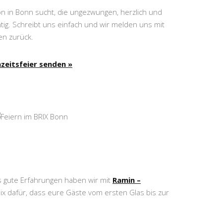
on in Bonn sucht, die ungezwungen, herzlich und
chtig. Schreibt uns einfach und wir melden uns mit
en zurück.
zeitsfeier senden »
s gute Erfahrungen haben wir mit
Ramin –
x dafür, dass eure Gäste vom ersten Glas bis zur