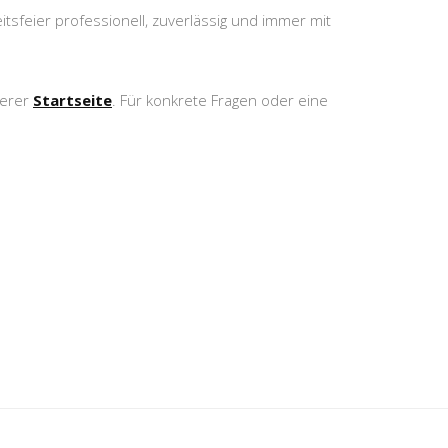
sfeier professionell, zuverlässig und immer mit
serer
Startseite
. Für konkrete Fragen oder eine