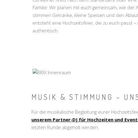
Familie: Wir planen mit euch gemeinsam, wie der
stimmen Getränke, kleine Speisen und den Ablauf 
entsteht eine Hochzeitsfeier, die zu euch passt – 
authentisch.
MUSIK & STIMMUNG – UN
Für die musikalische Begleitung eurer Hochzeitsf
unserem Partner-DJ für Hochzeiten und Event
letzten Runde abgeholt werden.