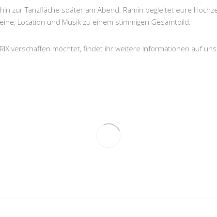
n zur Tanzfläche später am Abend: Ramin begleitet eure Hochzeit
eine, Location und Musik zu einem stimmigen Gesamtbild.
IX verschaffen möchtet, findet ihr weitere Informationen auf un