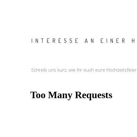
INTERESSE AN EINER H
Schreib uns kurz, wie ihr euch eure Hochzeitsfeier